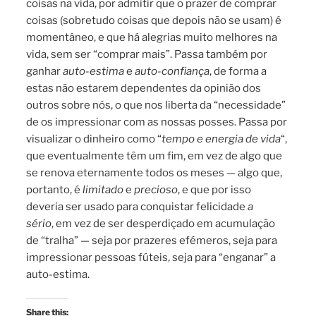
coisas na vida, por admitir que o prazer de comprar
coisas (sobretudo coisas que depois não se usam) é
momentâneo, e que há alegrias muito melhores na
vida, sem ser “comprar mais”. Passa também por
ganhar
auto-estima
e
auto-confiança
, de forma a
estas não estarem dependentes da opinião dos
outros sobre nós, o que nos liberta da “necessidade”
de os impressionar com as nossas posses. Passa por
visualizar o dinheiro como “
tempo e energia de vida
“,
que eventualmente têm um fim, em vez de algo que
se renova eternamente todos os meses — algo que,
portanto, é
limitado
e
precioso
, e que por isso
deveria ser usado para conquistar felicidade
a
sério
, em vez de ser desperdiçado em acumulação
de “tralha” — seja por prazeres efémeros, seja para
impressionar pessoas fúteis, seja para “enganar” a
auto-estima.
Share this: