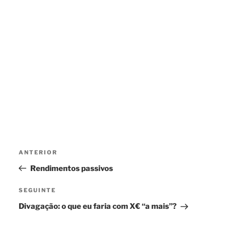
Navegação
Conteúdo
ANTERIOR
de
anterior
Rendimentos passivos
artigos
Conteúdo
SEGUINTE
seguinte
Divagação: o que eu faria com X€ “a mais”?