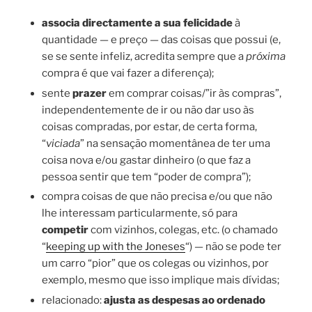
associa directamente a sua felicidade
à
quantidade — e preço — das coisas que possui (e,
se se sente infeliz, acredita sempre que a
próxima
compra é que vai fazer a diferença);
sente
prazer
em comprar coisas/”ir às compras”,
independentemente de ir ou não dar uso às
coisas compradas, por estar, de certa forma,
“
viciada
” na sensação momentânea de ter uma
coisa nova e/ou gastar dinheiro (o que faz a
pessoa sentir que tem “poder de compra”);
compra coisas de que não precisa e/ou que não
lhe interessam particularmente, só para
competir
com vizinhos, colegas, etc. (o chamado
“
keeping up with the Joneses
“) — não se pode ter
um carro “pior” que os colegas ou vizinhos, por
exemplo, mesmo que isso implique mais dívidas;
relacionado:
ajusta as despesas ao ordenado