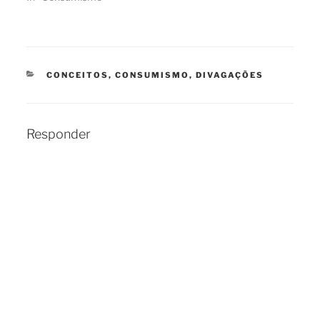
CATEGORIAS
CONCEITOS
,
CONSUMISMO
,
DIVAGAÇÕES
Responder