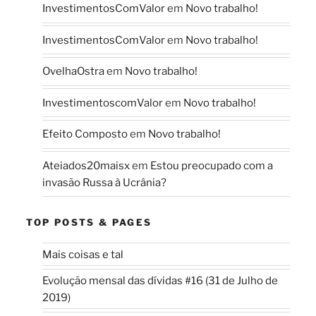
InvestimentosComValor
em
Novo trabalho!
InvestimentosComValor
em
Novo trabalho!
OvelhaOstra
em
Novo trabalho!
InvestimentoscomValor
em
Novo trabalho!
Efeito Composto
em
Novo trabalho!
Ateiados20maisx
em
Estou preocupado com a
invasão Russa à Ucrânia?
TOP POSTS & PAGES
Mais coisas e tal
Evolução mensal das dívidas #16 (31 de Julho de
2019)