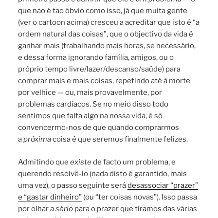
que não é tão óbvio como isso, já que muita gente
(ver o cartoon acima) cresceu a acreditar que isto é “a
ordem natural das coisas”, que o objectivo da vida é
ganhar mais (trabalhando mais horas, se necessário,
e dessa forma ignorando família, amigos, ou o
próprio tempo livre/lazer/descanso/saúde) para
comprar mais e mais coisas, repetindo até à morte
por velhice — ou, mais provavelmente, por
problemas cardíacos. Se no meio disso todo
sentimos que falta algo na nossa vida, é só
convencermo-nos de que quando comprarmos
a
próxima
coisa é que seremos finalmente felizes.
Admitindo que
existe
de facto um problema, e
querendo resolvê-lo (nada disto é garantido, mais
uma vez), o passo seguinte será
desassociar “prazer”
e “gastar dinheiro”
(ou “ter coisas novas”). Isso passa
por olhar
a sério
para o prazer que tiramos das várias