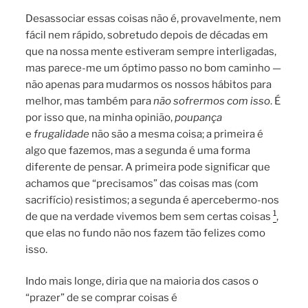
Desassociar essas coisas não é, provavelmente, nem
fácil nem rápido, sobretudo depois de décadas em
que na nossa mente estiveram sempre interligadas,
mas parece-me um óptimo passo no bom caminho —
não apenas para mudarmos os nossos hábitos para
melhor, mas também para
não sofrermos com isso
. É
por isso que, na minha opinião,
poupança
e
frugalidade
não são a mesma coisa; a primeira é
algo que fazemos, mas a segunda é uma forma
diferente de pensar. A primeira pode significar que
achamos que “precisamos” das coisas mas (com
sacrifício) resistimos; a segunda é apercebermo-nos
1
de que na verdade vivemos bem sem certas coisas
,
que elas no fundo não nos fazem tão felizes como
isso.
Indo mais longe, diria que na maioria dos casos o
“prazer” de se comprar coisas é