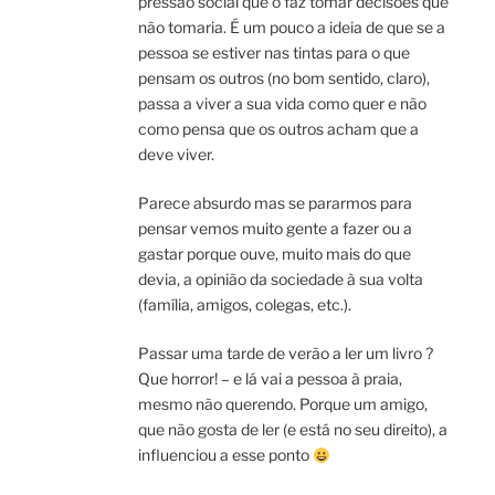
pressão social que o faz tomar decisões que
não tomaria. É um pouco a ideia de que se a
pessoa se estiver nas tintas para o que
pensam os outros (no bom sentido, claro),
passa a viver a sua vida como quer e não
como pensa que os outros acham que a
deve viver.
Parece absurdo mas se pararmos para
pensar vemos muito gente a fazer ou a
gastar porque ouve, muito mais do que
devia, a opinião da sociedade à sua volta
(família, amigos, colegas, etc.).
Passar uma tarde de verão a ler um livro ?
Que horror! – e lá vai a pessoa à praia,
mesmo não querendo. Porque um amigo,
que não gosta de ler (e está no seu direito), a
influenciou a esse ponto