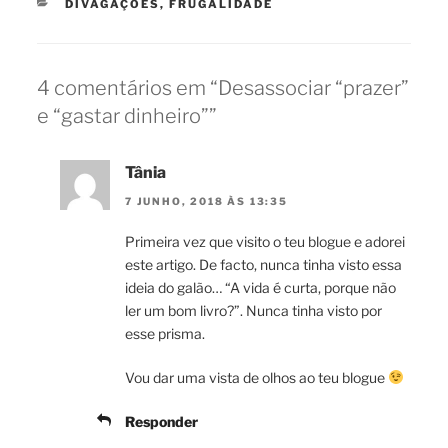
CATEGORIAS
DIVAGAÇÕES
,
FRUGALIDADE
4 comentários em “Desassociar “prazer”
e “gastar dinheiro””
Tânia
7 JUNHO, 2018 ÀS 13:35
Primeira vez que visito o teu blogue e adorei
este artigo. De facto, nunca tinha visto essa
ideia do galão… “A vida é curta, porque não
ler um bom livro?”. Nunca tinha visto por
esse prisma.
Vou dar uma vista de olhos ao teu blogue
Responder