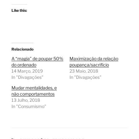
Like this:
Relacionado
A “magia” de poupar 50%
Maximização da relação
do ordenado
poupança/sacrifício
14 Março, 2019
23 Maio, 2018
In "Divagações"
In "Divagações"
Mudar mentalidades, e
não comportamentos
13 Julho, 2018
In "Consumismo"