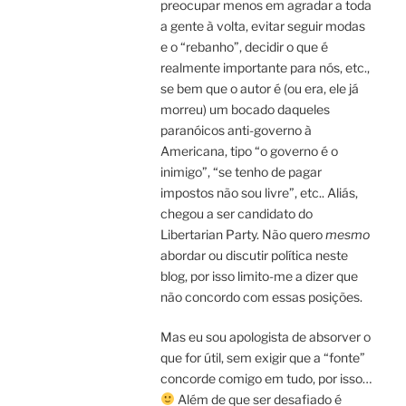
preocupar menos em agradar a toda
a gente à volta, evitar seguir modas
e o “rebanho”, decidir o que é
realmente importante para nós, etc.,
se bem que o autor é (ou era, ele já
morreu) um bocado daqueles
paranóicos anti-governo à
Americana, tipo “o governo é o
inimigo”, “se tenho de pagar
impostos não sou livre”, etc.. Aliás,
chegou a ser candidato do
Libertarian Party. Não quero
mesmo
abordar ou discutir política neste
blog, por isso limito-me a dizer que
não concordo com essas posições.
Mas eu sou apologista de absorver o
que for útil, sem exigir que a “fonte”
concorde comigo em tudo, por isso…
Além de que ser desafiado é