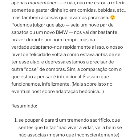
apenas
momentâneo
— e não, não me estou a referir
somente a gastar dinheiro em comidas, bebidas, etc.,
mas também a coisas que levamos para casa.
Podemos julgar que algo — seja um novo par de
sapatos ou um novo BMW — nos vai dar bastante
prazer durante um bom tempo, mas na
verdade
adaptamo-nos
rapidamente a isso, o nosso
nível de felicidade volta a como estava
antes
de se
ter esse algo, e depressa estamos a precisar de
outra “dose” de compras. Sim, a comparação com o
que estão a pensar é intencional. É assim que
funcionamos, infelizmente. (Mais sobre isto no
eventual post sobre adaptação hedónica…)
Resumindo:
se poupar é para ti um tremendo sacrifício, que
sentes que te faz “não viver a vida”, vê lá bem se
não associas (mesmo que inconscientemente)