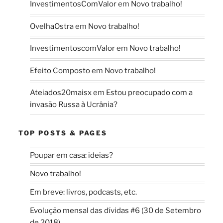
InvestimentosComValor
em
Novo trabalho!
OvelhaOstra
em
Novo trabalho!
InvestimentoscomValor
em
Novo trabalho!
Efeito Composto
em
Novo trabalho!
Ateiados20maisx
em
Estou preocupado com a
invasão Russa à Ucrânia?
TOP POSTS & PAGES
Poupar em casa: ideias?
Novo trabalho!
Em breve: livros, podcasts, etc.
Evolução mensal das dívidas #6 (30 de Setembro
de 2018)