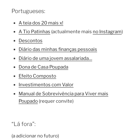
Portugueses:
A teia dos 20 mais x!
A Tio Patinhas
(actualmente mais
no Instagram
)
Descontos
Diário das minhas finanças pessoais
Diário de uma jovem assalariada…
Dona de Casa Poupada
Efeito Composto
Investimentos com Valor
Manual de Sobrevivência para Viver mais
Poupado
(requer convite)
“Lá fora”:
(a adicionar no futuro)