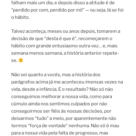
falham mais um dia, e depois disso a atitude é de
“perdido por cem, perdido por mil” — ou seja, lá se foi
o hábito.
Talvez aconteça, meses ou anos depois, tomarem a
decisão de que “desta é que é”, recomeçarem o
hábito com grande entusiasmo outra vez… e, mais
semana menos semana, a história anterior repete-
se.
Não sei quanto a vocês, mas a história dos
parágrafos acima já me aconteceu
imensas
vezes na
vida, desde a infância. E o resultado? Não só não
conseguimos melhorar a nossa vida, como para
cúmulo ainda nos sentimos
culpados
por não
conseguirmos ser fiéis às nossas decisões, por
deixarmos “tudo” a meio, por aparentemente não
termos “força de vontade” nenhuma. Não só é mau
para a nossa vida pela falta de progresso, mas