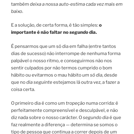
também
deixa a nossa auto-estima cada vez mais em
baixo
.
E a solução, de certa forma, é tão simples:
o
importante é não faltar no
segundo
dia.
É pensarmos que um só dia em falha (entre tantos
dias de sucesso) não interrompe de nenhuma forma
palpável o nosso ritmo, e conseguirmos não nos
sentir culpados por não termos cumprido o bom
hábito ou evitarmos o mau hábito
um só dia
, desde
que no
dia seguinte
estejamos lá outra vez, a fazer a
coisa certa.
O primeiro dia é como um
tropeção
numa corrida: é
perfeitamente compreensível e desculpável, e não
diz nada sobre o nosso carácter. O
segundo dia
é que
faz realmente a diferença — determina se somos o
tipo de pessoa que continua a correr depois de um