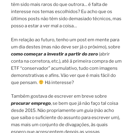
têm sido mais raros do que outrora… é falta de
interesse nos temas escolhidos? Eu acho que os
últimos posts não têm sido demasiado técnicos, mas
posso a estar a ver mal a coisa…
Em relação ao futuro, tenho um post em mente para
um dia destes (mas não deve ser já o próximo), sobre
como começar a investir a partir do zero
(abrir
conta na corretora, etc.), até á primeira compra de um
ETF “conservador” acumulativo, tudo com imagens
demonstrativas e afins. Vão ver que é mais fácil do
que pensam.
Há interesse?
Também gostava de escrever em breve sobre
procurar emprego
, se bem que já não faço tal coisa
desde 2015. Não propriamente um
guia
(não acho
que saiba o suficiente do assunto para escrever um),
mas mais um conjunto de
divagações
, às quais
espero que acrescentem depois as vossas