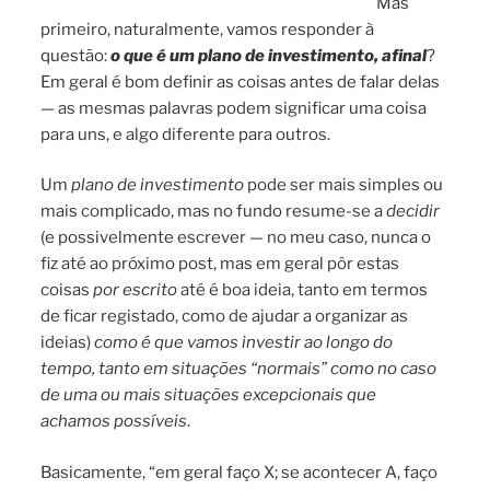
Mas
primeiro, naturalmente, vamos responder à
questão:
o que é um plano de investimento, afinal
?
Em geral é bom definir as coisas antes de falar delas
— as mesmas palavras podem significar uma coisa
para uns, e algo diferente para outros.
Um
plano de investimento
pode ser mais simples ou
mais complicado, mas no fundo resume-se a
decidir
(e possivelmente escrever — no meu caso, nunca o
fiz até ao próximo post, mas em geral pôr estas
coisas
por escrito
até é boa ideia, tanto em termos
de ficar registado, como de ajudar a organizar as
ideias)
como é que vamos investir ao longo do
tempo, tanto em situações “normais” como no caso
de uma ou mais situações excepcionais que
achamos possíveis
.
Basicamente, “em geral faço X; se acontecer A, faço