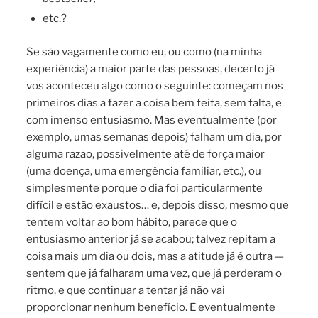
etc.?
Se são vagamente como eu, ou como (na minha
experiência) a maior parte das pessoas, decerto já
vos aconteceu algo como o seguinte: começam nos
primeiros dias a fazer a coisa bem feita, sem falta, e
com imenso entusiasmo. Mas eventualmente (por
exemplo, umas semanas depois) falham um dia, por
alguma razão, possivelmente até de força maior
(uma doença, uma emergência familiar, etc.), ou
simplesmente porque o dia foi particularmente
difícil e estão exaustos… e, depois disso, mesmo que
tentem voltar ao bom hábito, parece que o
entusiasmo anterior já se acabou; talvez repitam a
coisa mais um dia ou dois, mas a atitude já é outra —
sentem que já falharam uma vez, que já perderam o
ritmo, e que continuar a tentar já não vai
proporcionar nenhum benefício. E eventualmente