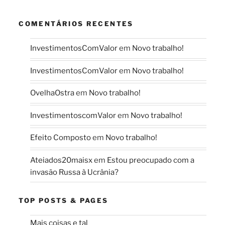
COMENTÁRIOS RECENTES
InvestimentosComValor
em
Novo trabalho!
InvestimentosComValor
em
Novo trabalho!
OvelhaOstra
em
Novo trabalho!
InvestimentoscomValor
em
Novo trabalho!
Efeito Composto
em
Novo trabalho!
Ateiados20maisx
em
Estou preocupado com a
invasão Russa à Ucrânia?
TOP POSTS & PAGES
Mais coisas e tal