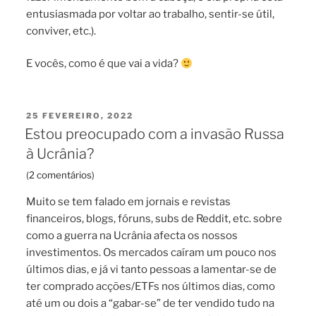
entusiasmada por voltar ao trabalho, sentir-se útil,
conviver, etc.).
E vocês, como é que vai a vida?
PUBLICADO
25 FEVEREIRO, 2022
EM
Estou preocupado com a invasão Russa
à Ucrânia?
(
2 comentários
)
Muito se tem falado em jornais e revistas
financeiros, blogs, fóruns, subs de Reddit, etc. sobre
como a guerra na Ucrânia afecta os nossos
investimentos. Os mercados caíram um pouco nos
últimos dias, e já vi tanto pessoas a lamentar-se de
ter comprado acções/ETFs nos últimos dias, como
até um ou dois a “gabar-se” de ter vendido tudo na