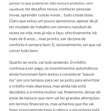
pensar no que poderia ter sido nunca é produtivo, nem
, ter desafios novos, conhecer pessoas
saudável)
novas, aprender coisas novas… tudo coisas boas.
Claro que estou um pouco apreensivo, apesar de já
ter mudado de trabalho um número razoável de
vezes na vida, mas já não o faço, efectivamente, há
mais de 6 anos… mas pronto, sair da zona de
conforto é sempre bom. E, racionalmente, sei que vai
correr tudo bem.
Quanto ao resto, vai tudo andando. O crédito
continua a ser pago, os investimentos automáticos
ainda funcionam bem (estou a considerar “pausá-
los” por uns tempos para ver se junto para amortizar
o crédito mais depressa, mas ainda não está
decidido), e a minha mulher vai, finalmente, deixar de
estar de baixa (o que nem vai ter grandes alterações
em termos financeiros, mas achamos que lhe vai
fazer imensamente bem à cabeça, e ela própria está