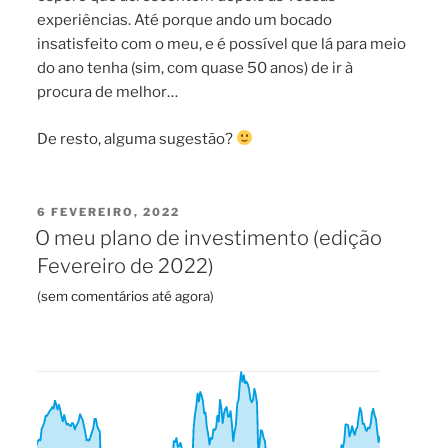
experiências. Até porque ando um bocado
insatisfeito com o meu, e é possível que lá para meio
do ano tenha (sim, com quase 50 anos) de ir à
procura de melhor…
De resto, alguma sugestão?
PUBLICADO
6 FEVEREIRO, 2022
EM
O meu plano de investimento (edição
Fevereiro de 2022)
(
sem comentários até agora
)