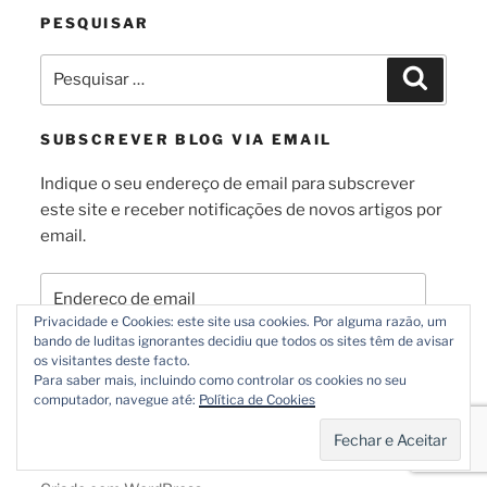
PESQUISAR
Pesquisar
Pesquis
por:
SUBSCREVER BLOG VIA EMAIL
Indique o seu endereço de email para subscrever
este site e receber notificações de novos artigos por
email.
Endereço
de
Privacidade e Cookies: este site usa cookies. Por alguma razão, um
email
bando de luditas ignorantes decidiu que todos os sites têm de avisar
os visitantes deste facto.
Subscrever
Para saber mais, incluindo como controlar os cookies no seu
computador, navegue até:
Política de Cookies