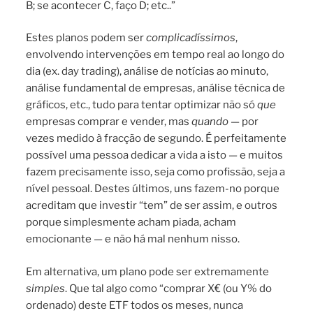
B; se acontecer C, faço D; etc..”
Estes planos podem ser
complicadíssimos
,
envolvendo intervenções em tempo real ao longo do
dia (ex. day trading), análise de notícias ao minuto,
análise fundamental de empresas, análise técnica de
gráficos, etc., tudo para tentar optimizar não só
que
empresas comprar e vender, mas
quando
— por
vezes medido à fracção de segundo. É perfeitamente
possível uma pessoa dedicar a vida a isto — e muitos
fazem precisamente isso, seja como profissão, seja a
nível pessoal. Destes últimos, uns fazem-no porque
acreditam que investir “tem” de ser assim, e outros
porque simplesmente acham piada, acham
emocionante — e não há mal nenhum nisso.
Em alternativa, um plano pode ser extremamente
simples
. Que tal algo como “comprar X€ (ou Y% do
ordenado) deste ETF todos os meses, nunca