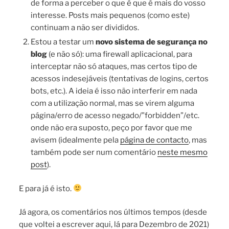
de forma a perceber o que é que é mais do vosso
interesse. Posts mais pequenos (como este)
continuam a não ser divididos.
Estou a testar um
novo sistema de segurança no
blog
(e não só): uma firewall aplicacional, para
interceptar não só ataques, mas certos tipo de
acessos indesejáveis (tentativas de logins, certos
bots, etc.). A ideia é isso não interferir em nada
com a utilização normal, mas se virem alguma
página/erro de acesso negado/”forbidden”/etc.
onde não era suposto, peço por favor que me
avisem (idealmente pela
página de contacto
, mas
também pode ser num comentário
neste mesmo
post
).
E para já é isto.
Já agora, os comentários nos últimos tempos (desde
que voltei a escrever aqui, lá para Dezembro de 2021)