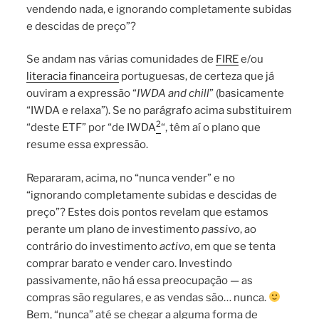
vendendo nada, e ignorando completamente subidas
e descidas de preço”?
Se andam nas várias comunidades de
FIRE
e/ou
literacia financeira
portuguesas, de certeza que já
ouviram a expressão “
IWDA and chill
” (basicamente
“IWDA e relaxa”). Se no parágrafo acima substituirem
2
“deste ETF” por “de IWDA
“, têm aí o plano que
resume essa expressão.
Repararam, acima, no “nunca vender” e no
“ignorando completamente subidas e descidas de
preço”? Estes dois pontos revelam que estamos
perante um plano de investimento
passivo
, ao
contrário do investimento
activo
, em que se tenta
comprar barato e vender caro. Investindo
passivamente, não há essa preocupação — as
compras são regulares, e as vendas são… nunca.
Bem, “nunca” até se chegar a alguma forma de