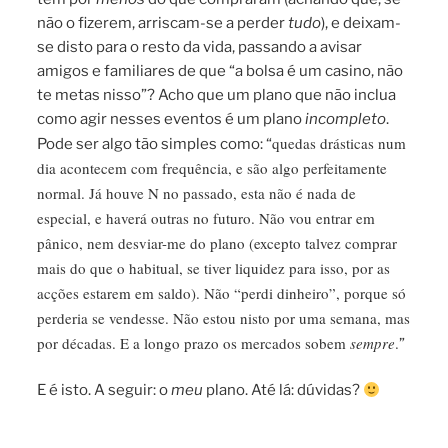
não o fizerem, arriscam-se a perder
tudo
), e deixam-
se disto para o resto da vida, passando a avisar
amigos e familiares de que “a bolsa é um casino, não
te metas nisso”? Acho que um plano que não inclua
como agir nesses eventos é um plano
incompleto
.
quedas drásticas num
Pode ser algo tão simples como: “
dia acontecem com frequência, e são algo perfeitamente
normal. Já houve N no passado, esta não é nada de
especial, e haverá outras no futuro. Não vou entrar em
pânico, nem desviar-me do plano (excepto talvez comprar
mais do que o habitual, se tiver liquidez para isso, por as
acções estarem em saldo). Não “perdi dinheiro”, porque só
perderia se vendesse. Não estou nisto por uma semana, mas
por décadas. E a longo prazo os mercados sobem
sempre
.
”
E é isto. A seguir: o
meu
plano. Até lá: dúvidas?