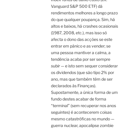
Vanguard S&P 500 ETF) dá
rendimentos melhores a longo prazo
do que qualquer poupança. Sim, há
altos e baixos, há crashes ocasionais
(1987, 2008, etc.), mas isso só
afecta o dono das acções se este
entrar em pânico e as vender; se
uma pessoa mantiver a calma, a
tendência acaba por ser sempre
subir
— e isto sem sequer considerar
os dividendos (que são tipo 2% por
ano, mas que também têm de ser
declarados às Finanças).
Supostamente, a única forma de um
fundo destes acabar de forma
“terminal” (sem recuperar nos anos
seguintes) é acontecerem coisas
mesmo catastróficas no mundo —
guerra nuclear, apocalipse zombie