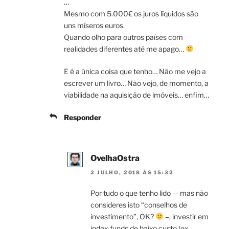
…
Mesmo com 5.000€ os juros líquidos são
uns míseros euros.
Quando olho para outros países com
realidades diferentes até me apago…
E é a única coisa que tenho… Não me vejo a
escrever um livro… Não vejo, de momento, a
viabilidade na aquisição de imóveis… enfim…
Responder
OvelhaOstra
2 JULHO, 2018 ÀS 15:32
Por tudo o que tenho lido — mas não
consideres isto “conselhos de
investimento”, OK?
–, investir em
index funds de baixo custo (ex.