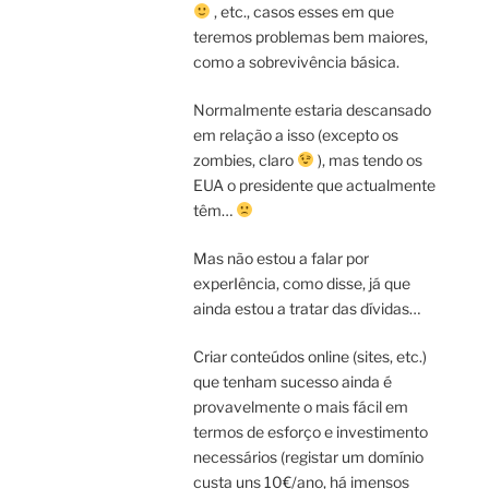
, etc., casos esses em que
teremos problemas bem maiores,
como a sobrevivência básica.
Normalmente estaria descansado
em relação a isso (excepto os
zombies, claro
), mas tendo os
EUA o presidente que actualmente
têm…
Mas não estou a falar por
experIência, como disse, já que
ainda estou a tratar das dívidas…
Criar conteúdos online (sites, etc.)
que tenham sucesso ainda é
provavelmente o mais fácil em
termos de esforço e investimento
necessários (registar um domínio
custa uns 10€/ano, há imensos