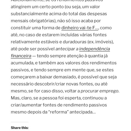
atingirem um certo ponto (ou seja, um valor
substancialmente acima do total das despesas
mensais obrigatórias), não só isso acaba por
constituir uma forma de
dinheiro vai-te F…
, como
até, no caso de estarem incluídas várias fontes
relativamente
estáveis
e
duradouras
(ex. imóveis),
até pode ser possível
antecipar a
independência
financeira
— tendo sempre atenção à quantia já
acumulada, e também aos valores dos rendimentos
passivos, e tendo sempre em mente que, se estes
começarem a baixar demasiado, é possível que seja
necessário descobrir/criar novas fontes, ou até
mesmo, se for caso disso, voltar a
procurar emprego
.
Mas, claro, se a pessoa foi esperta, continuou a
criar/aumentar fontes de rendimento passivos
mesmo depois da “reforma” antecipada…
Share this: