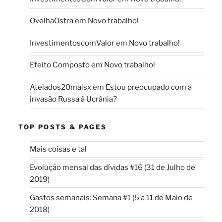
OvelhaOstra
em
Novo trabalho!
InvestimentoscomValor
em
Novo trabalho!
Efeito Composto
em
Novo trabalho!
Ateiados20maisx
em
Estou preocupado com a
invasão Russa à Ucrânia?
TOP POSTS & PAGES
Mais coisas e tal
Evolução mensal das dívidas #16 (31 de Julho de
2019)
Gastos semanais: Semana #1 (5 a 11 de Maio de
2018)