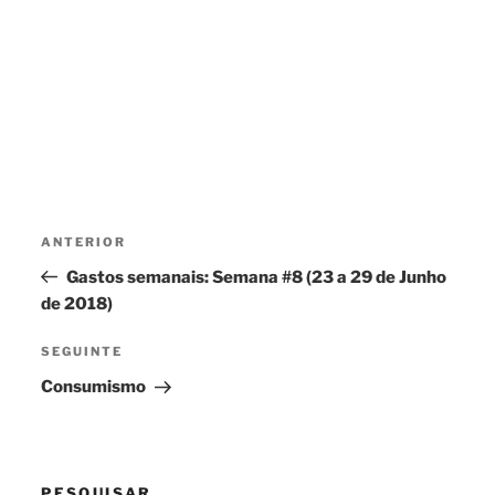
Navegação
Conteúdo
ANTERIOR
de
anterior
Gastos semanais: Semana #8 (23 a 29 de Junho
artigos
de 2018)
Conteúdo
SEGUINTE
seguinte
Consumismo
PESQUISAR