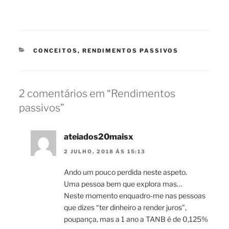
CATEGORIAS
CONCEITOS
,
RENDIMENTOS PASSIVOS
2 comentários em “Rendimentos
passivos”
ateiados20maisx
2 JULHO, 2018 ÀS 15:13
Ando um pouco perdida neste aspeto.
Uma pessoa bem que explora mas…
Neste momento enquadro-me nas pessoas
que dizes “ter dinheiro a render juros”,
poupança, mas a 1 ano a TANB é de 0,125%