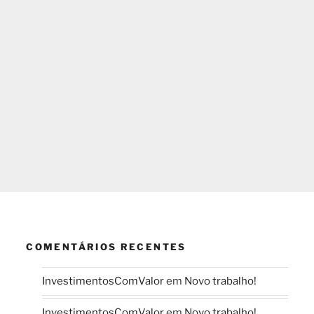
COMENTÁRIOS RECENTES
InvestimentosComValor
em
Novo trabalho!
InvestimentosComValor
em
Novo trabalho!