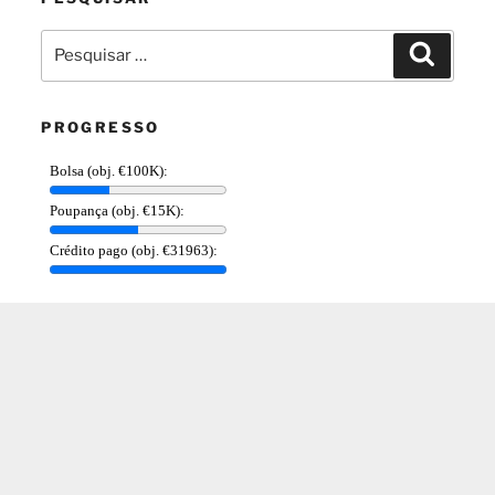
Pesquisar
Pesquis
por:
PROGRESSO