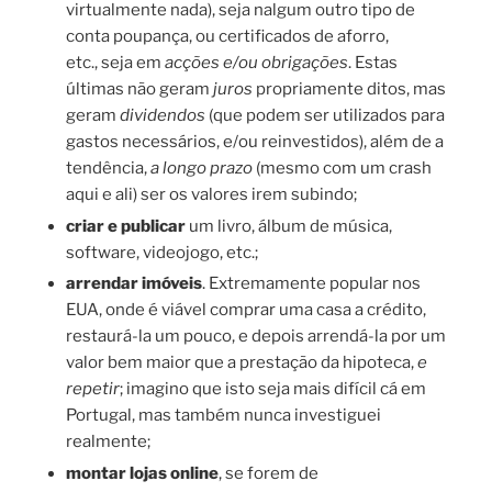
virtualmente nada), seja nalgum outro tipo de
conta poupança, ou certificados de aforro,
etc., seja em
acções e/ou obrigações
. Estas
últimas não geram
juros
propriamente ditos, mas
geram
dividendos
(que podem ser utilizados para
gastos necessários, e/ou reinvestidos), além de a
tendência,
a longo prazo
(mesmo com um crash
aqui e ali) ser os valores irem subindo;
criar e publicar
um livro, álbum de música,
software, videojogo, etc.;
arrendar imóveis
. Extremamente popular nos
EUA, onde é viável comprar uma casa a crédito,
restaurá-la um pouco, e depois arrendá-la por um
valor bem maior que a prestação da hipoteca,
e
repetir
; imagino que isto seja mais difícil cá em
Portugal, mas também nunca investiguei
realmente;
montar lojas online
, se forem de