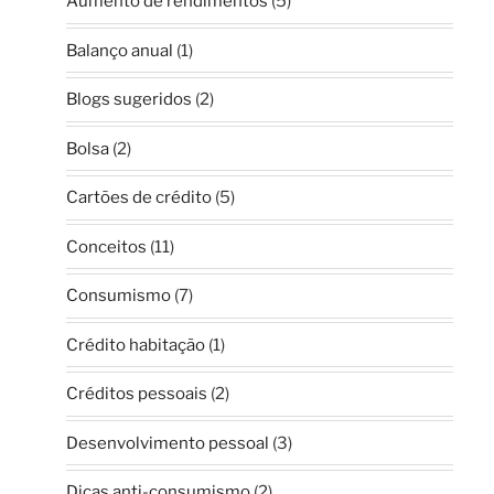
Aumento de rendimentos
(5)
Balanço anual
(1)
Blogs sugeridos
(2)
Bolsa
(2)
Cartões de crédito
(5)
Conceitos
(11)
Consumismo
(7)
Crédito habitação
(1)
Créditos pessoais
(2)
Desenvolvimento pessoal
(3)
Dicas anti-consumismo
(2)