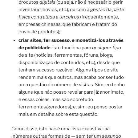
produtos
digitais
(ou seja, não é necessário gerir
inventário, envios, etc.), ou com a
gestão da parte
física contratada
a terceiros
(frequentemente,
empresas chinesas, que fabricam e tratam do
envio de produtos);
criar sites, ter sucesso, e monetizá-los através
de publicidade
: isto funciona para
qualquer tipo
de site (notícias, ferramentas, fóruns, blogs,
disponibilização de conteúdos, etc.), desde que
tenham sucesso razoável. Alguns tipos de site
rendem mais que outros, mas acaba por ser tudo
uma questão do número de visitas. Sim, eu tenho
alguns (que não posso revelar para já: anonimato,
e essas coisas, mas são sobretudo
ferramentas/geradores), e, sim, eu penso postar
mais em detalhe sobre esta questão.
Como disse, isto não é uma lista exaustiva; há
inúmeras outras formas de — sem ter um
segundo