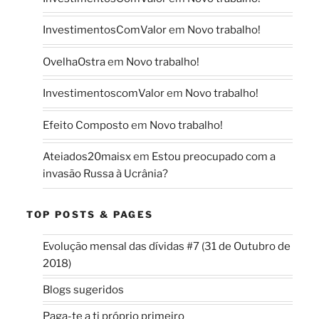
InvestimentosComValor
em
Novo trabalho!
OvelhaOstra
em
Novo trabalho!
InvestimentoscomValor
em
Novo trabalho!
Efeito Composto
em
Novo trabalho!
Ateiados20maisx
em
Estou preocupado com a
invasão Russa à Ucrânia?
TOP POSTS & PAGES
Evolução mensal das dívidas #7 (31 de Outubro de
2018)
Blogs sugeridos
Paga-te a ti próprio primeiro