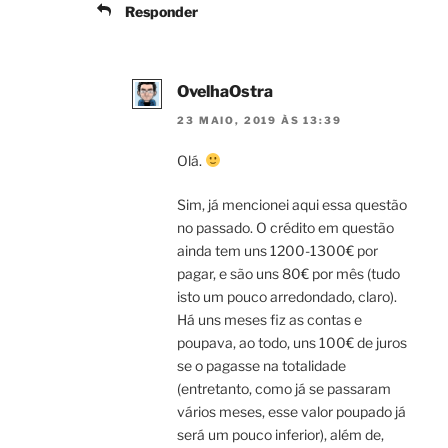
Responder
OvelhaOstra
23 MAIO, 2019 ÀS 13:39
Olá.
Sim, já mencionei aqui essa questão
no passado. O crédito em questão
ainda tem uns 1200-1300€ por
pagar, e são uns 80€ por mês (tudo
isto um pouco arredondado, claro).
Há uns meses fiz as contas e
poupava, ao todo, uns 100€ de juros
se o pagasse na totalidade
(entretanto, como já se passaram
vários meses, esse valor poupado já
será um pouco inferior), além de,