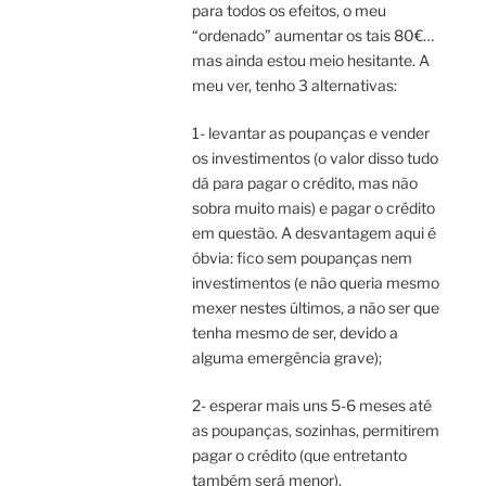
para todos os efeitos, o meu
“ordenado” aumentar os tais 80€…
mas ainda estou meio hesitante. A
meu ver, tenho 3 alternativas:
1- levantar as poupanças e vender
os investimentos (o valor disso tudo
dá para pagar o crédito, mas não
sobra muito mais) e pagar o crédito
em questão. A desvantagem aqui é
óbvia: fico sem poupanças nem
investimentos (e não queria mesmo
mexer nestes últimos, a não ser que
tenha mesmo de ser, devido a
alguma emergência grave);
2- esperar mais uns 5-6 meses até
as poupanças, sozinhas, permitirem
pagar o crédito (que entretanto
também será menor).