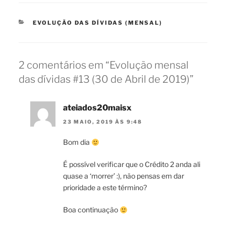
CATEGORIAS
EVOLUÇÃO DAS DÍVIDAS (MENSAL)
2 comentários em “Evolução mensal
das dívidas #13 (30 de Abril de 2019)”
ateiados20maisx
23 MAIO, 2019 ÀS 9:48
Bom dia
É possível verificar que o Crédito 2 anda ali
quase a ‘morrer’ :), não pensas em dar
prioridade a este término?
Boa continuação