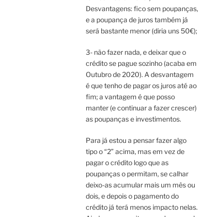
Desvantagens: fico sem poupanças,
e a poupança de juros também já
será bastante menor (diria uns 50€);
3- não fazer nada, e deixar que o
crédito se pague sozinho (acaba em
Outubro de 2020). A desvantagem
é que tenho de pagar os juros até ao
fim; a vantagem é que posso
manter (e continuar a fazer crescer)
as poupanças e investimentos.
Para já estou a pensar fazer algo
tipo o “2” acima, mas em vez de
pagar o crédito logo que as
poupanças o permitam, se calhar
deixo-as acumular mais um mês ou
dois, e depois o pagamento do
crédito já terá menos impacto nelas.