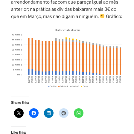
arrendondamento faz com que pareça igual ao mês
anterior; na prática as dívidas baixaram mais 3€ do
que em Março, mas não digam a ninguém.
Gráfico:
Share this:
Like this: