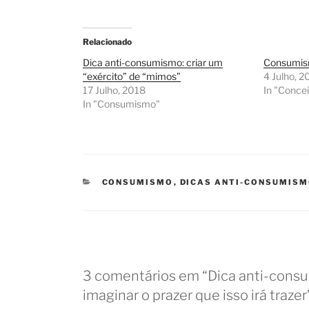
Relacionado
Dica anti-consumismo: criar um
Consumi
“exército” de “mimos”
4 Julho, 2
17 Julho, 2018
In "Conce
In "Consumismo"
CATEGORIAS
CONSUMISMO
,
DICAS ANTI-CONSUMIS
3 comentários em “Dica anti-consum
imaginar o prazer que isso irá trazer