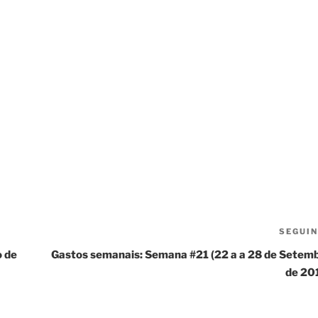
SEGUI
o de
Gastos semanais: Semana #21 (22 a a 28 de Setem
de 20