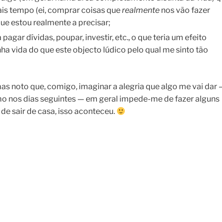
ais tempo (ei, comprar coisas que
realmente
nos vão fazer
que estou realmente a precisar;
gar dívidas, poupar, investir, etc., o que teria um efeito
ha vida do que este objecto lúdico pelo qual me sinto tão
mas noto que, comigo, imaginar a alegria que algo me vai dar 
o nos dias seguintes — em geral impede-me de fazer alguns
 de sair de casa, isso aconteceu.