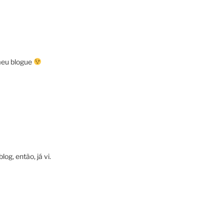
 meu blogue
g, então, já vi.