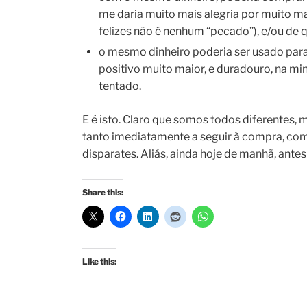
me daria muito mais alegria por muito m
felizes não é nenhum “pecado”), e/ou de 
o mesmo dinheiro poderia ser usado para pa
positivo muito maior, e duradouro, na min
tentado.
E é isto. Claro que somos todos diferentes, 
tanto imediatamente a seguir à compra, com
disparates. Aliás, ainda hoje de manhã, antes
Share this:
Like this: