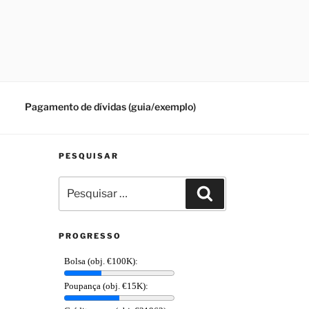
Pagamento de dívidas (guia/exemplo)
PESQUISAR
Pesquisar
Pesquisar
por:
PROGRESSO