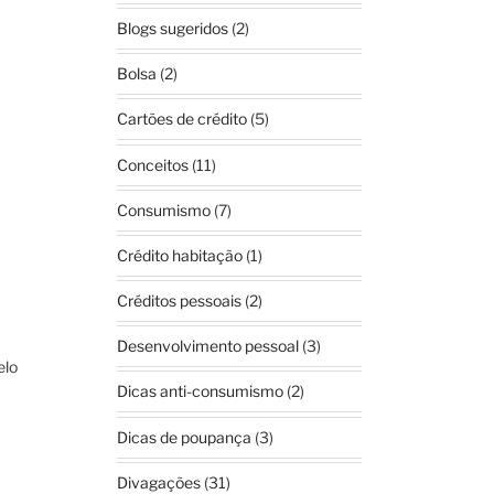
Blogs sugeridos
(2)
Bolsa
(2)
Cartões de crédito
(5)
Conceitos
(11)
Consumismo
(7)
Crédito habitação
(1)
Créditos pessoais
(2)
Desenvolvimento pessoal
(3)
elo
Dicas anti-consumismo
(2)
Dicas de poupança
(3)
o
Divagações
(31)