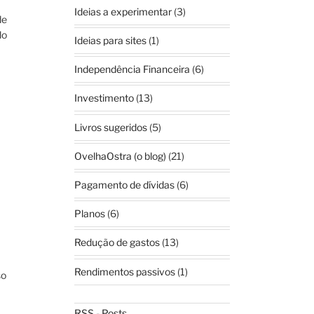
Ideias a experimentar
(3)
de
lo
Ideias para sites
(1)
Independência Financeira
(6)
Investimento
(13)
Livros sugeridos
(5)
OvelhaOstra (o blog)
(21)
Pagamento de dívidas
(6)
Planos
(6)
Redução de gastos
(13)
Rendimentos passivos
(1)
so
RSS - Posts