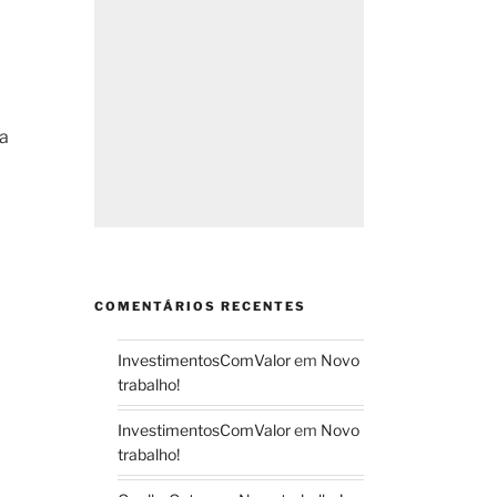
a
ra
COMENTÁRIOS RECENTES
InvestimentosComValor
em
Novo
trabalho!
InvestimentosComValor
em
Novo
trabalho!