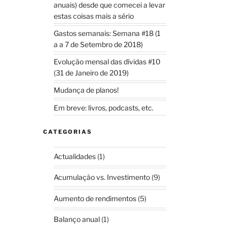
anuais) desde que comecei a levar
estas coisas mais a sério
Gastos semanais: Semana #18 (1
a a 7 de Setembro de 2018)
Evolução mensal das dívidas #10
(31 de Janeiro de 2019)
Mudança de planos!
Em breve: livros, podcasts, etc.
CATEGORIAS
Actualidades
(1)
Acumulação vs. Investimento
(9)
Aumento de rendimentos
(5)
Balanço anual
(1)