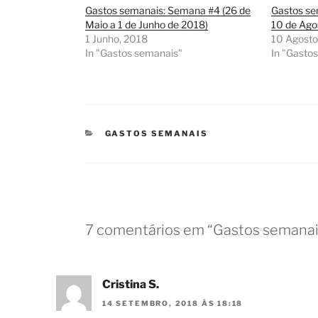
Gastos semanais: Semana #4 (26 de
Gastos se
Maio a 1 de Junho de 2018)
10 de Ago
1 Junho, 2018
10 Agosto
In "Gastos semanais"
In "Gasto
CATEGORIAS
GASTOS SEMANAIS
7 comentários em “Gastos semanais
Cristina S.
14 SETEMBRO, 2018 ÀS 18:18