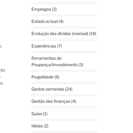
Empregos
(2)
Estado actual
(4)
Evolução das dívidas (mensal)
(18)
,
Experiências
(7)
Ferramentas de
Poupança/Investimento
(3)
cto
a
Frugalidade
(6)
ro
Gastos semanais
(24)
Gestão das finanças
(4)
Guias
(1)
Ideias
(2)