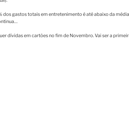
al).
 dos gastos totais em entretenimento é até abaixo da médi
continua…
uer dívidas em cartões no fim de Novembro. Vai ser a primei