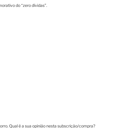
orativo do “zero dívidas”.
forro. Qual é a sua opinião nesta subscrição/compra?