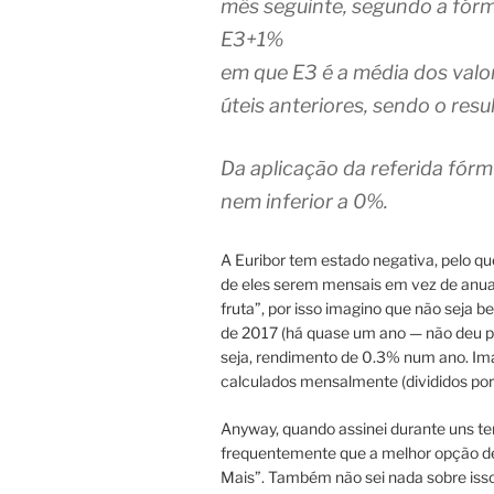
mês seguinte, segundo a fórm
E3+1%
em que E3 é a média dos valo
úteis anteriores, sendo o res
Da aplicação da referida fórm
nem inferior a 0%.
A Euribor tem estado negativa, pelo que
de eles serem mensais em vez de anua
fruta”, por isso imagino que não seja 
de 2017 (há quase um ano — não deu 
seja, rendimento de 0.3% num ano. Ima
calculados mensalmente (divididos por 
Anyway, quando assinei durante uns tem
frequentemente que a melhor opção de
Mais”. Também não sei nada sobre iss