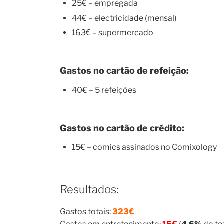
25€ – empregada
44€ – electricidade (mensal)
163€ – supermercado
Gastos no cartão de refeição:
40€ – 5 refeições
Gastos no cartão de crédito:
15€ – comics assinados no Comixology
Resultados:
Gastos totais:
323€