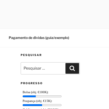
Pagamento de dívidas (guia/exemplo)
PESQUISAR
Pesquisar
Pesquisar
por:
PROGRESSO