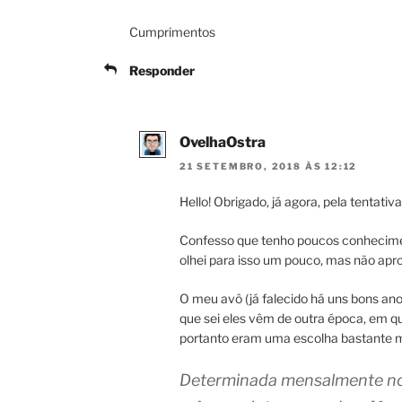
Cumprimentos
Responder
OvelhaOstra
21 SETEMBRO, 2018 ÀS 12:12
Hello! Obrigado, já agora, pela tentativ
Confesso que tenho poucos conhecimen
olhei para isso um pouco, mas não apro
O meu avô (já falecido há uns bons ano
que sei eles vêm de outra época, em qu
portanto eram uma escolha bastante m
Determinada mensalmente no a