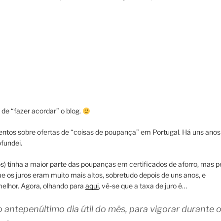
a de “fazer acordar” o blog.
tos sobre ofertas de “coisas de poupança” em Portugal. Há uns anos
fundei.
s) tinha a maior parte das poupanças em certificados de aforro, mas p
e os juros eram muito mais altos, sobretudo depois de uns anos, e
elhor. Agora, olhando para
aqui
, vê-se que a taxa de juro é…
ntepenúltimo dia útil do mês, para vigorar durante 