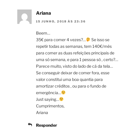
Ariana
15 JUNHO, 2018 ÀS 23:36
Beem…
35€ para comer 4 vezes?…
Se isso se
repetir todas as semanas, tem 140€/mês
para comer as duas refeições principais de
uma só semana, e para 1 pessoa só , certo?…
Parece muito, visto do lado de cá da tela…
Se conseguir deixar de comer fora, esse
valor constitui uma boa quantia para
amortizar créditos , ou para o fundo de
emergência…
Just saying…
Cumprimentos,
Ariana
Responder