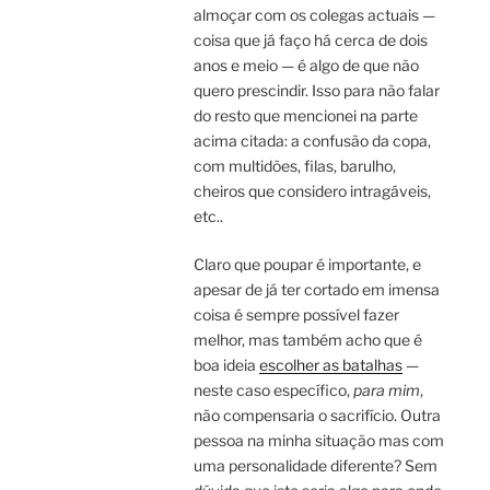
almoçar com os colegas actuais —
coisa que já faço há cerca de dois
anos e meio — é algo de que não
quero prescindir. Isso para não falar
do resto que mencionei na parte
acima citada: a confusão da copa,
com multidões, filas, barulho,
cheiros que considero intragáveis,
etc..
Claro que poupar é importante, e
apesar de já ter cortado em imensa
coisa é sempre possível fazer
melhor, mas também acho que é
boa ideia
escolher as batalhas
—
neste caso específico,
para mim
,
não compensaria o sacrifício. Outra
pessoa na minha situação mas com
uma personalidade diferente? Sem