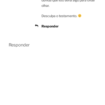
dúvida que isto seria algo para onde
olhar.
Desculpa o testamento.
Responder
Responder