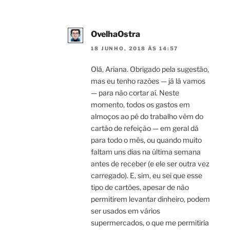
OvelhaOstra
18 JUNHO, 2018 ÀS 14:57
Olá, Ariana. Obrigado pela sugestão,
mas eu tenho razões — já lá vamos
— para não cortar aí. Neste
momento, todos os gastos em
almoços ao pé do trabalho vêm do
cartão de refeição — em geral dá
para todo o mês, ou quando muito
faltam uns dias na última semana
antes de receber (e ele ser outra vez
carregado). E, sim, eu sei que esse
tipo de cartões, apesar de não
permitirem levantar dinheiro, podem
ser usados em vários
supermercados, o que me permitiria