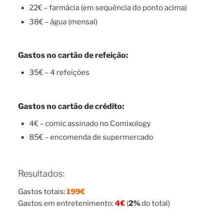
22€ – farmácia (em sequência do ponto acima)
38€ – água (mensal)
Gastos no cartão de refeição:
35€ – 4 refeições
Gastos no cartão de crédito:
4€ – comic assinado no Comixology
85€ – encomenda de supermercado
Resultados:
Gastos totais:
199€
Gastos em entretenimento:
4€
(
2%
do total)