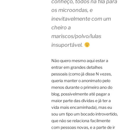
conheço, todos na fila para
os microondas, e
inevitavelmente com um
cheiro a
mariscos/polvo/lulas
insuportável.
Não quero mesmo aqui estar a
entrar em grandes detalhes
pessoais (como já disse N vezes,
queria manter o anonimato pelo
menos durante o primeiro ano do
blog, possivelmente até pagar a
maior parte das dívidas e já ter a
vida mais encaminhada), mas eu
sou um tipo um bocado introvertido,
que não se relaciona facilmente
com pessoas novas, e a parte de ir