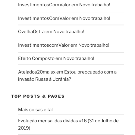
InvestimentosComValor
em
Novo trabalho!
InvestimentosComValor
em
Novo trabalho!
OvelhaOstra
em
Novo trabalho!
InvestimentoscomValor
em
Novo trabalho!
Efeito Composto
em
Novo trabalho!
Ateiados20maisx
em
Estou preocupado com a
invasão Russa à Ucrânia?
TOP POSTS & PAGES
Mais coisas e tal
Evolução mensal das dívidas #16 (31 de Julho de
2019)