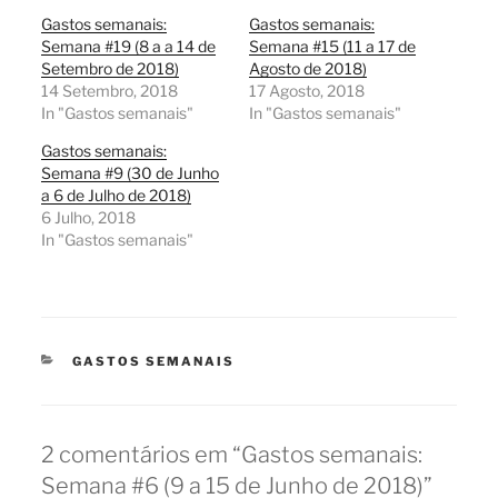
Gastos semanais:
Gastos semanais:
Semana #19 (8 a a 14 de
Semana #15 (11 a 17 de
Setembro de 2018)
Agosto de 2018)
14 Setembro, 2018
17 Agosto, 2018
In "Gastos semanais"
In "Gastos semanais"
Gastos semanais:
Semana #9 (30 de Junho
a 6 de Julho de 2018)
6 Julho, 2018
In "Gastos semanais"
CATEGORIAS
GASTOS SEMANAIS
2 comentários em “Gastos semanais:
Semana #6 (9 a 15 de Junho de 2018)”