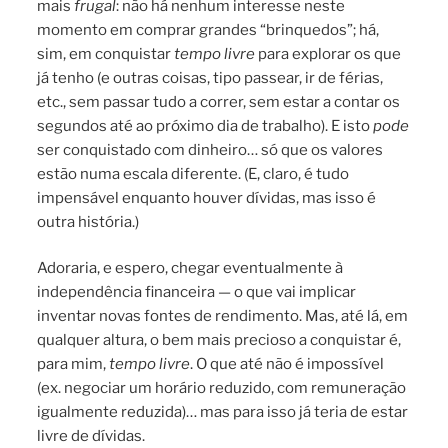
mais
frugal
: não há nenhum interesse neste
momento em comprar grandes “brinquedos”; há,
sim, em conquistar
tempo livre
para explorar os que
já tenho (e outras coisas, tipo passear, ir de férias,
etc., sem passar tudo a correr, sem estar a contar os
segundos até ao próximo dia de trabalho). E isto
pode
ser conquistado com dinheiro… só que os valores
estão numa escala diferente. (E, claro, é tudo
impensável enquanto houver dívidas, mas isso é
outra história.)
Adoraria, e espero, chegar eventualmente à
independência financeira — o que vai implicar
inventar novas fontes de rendimento. Mas, até lá, em
qualquer altura, o bem mais precioso a conquistar é,
para mim,
tempo livre
. O que até não é impossível
(ex. negociar um horário reduzido, com remuneração
igualmente reduzida)… mas para isso já teria de estar
livre de dívidas.