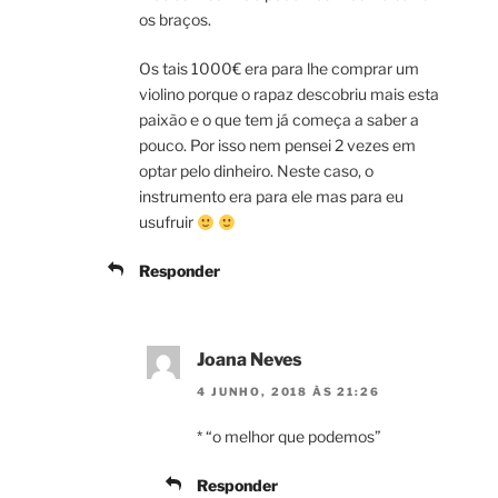
os braços.
Os tais 1000€ era para lhe comprar um
violino porque o rapaz descobriu mais esta
paixão e o que tem já começa a saber a
pouco. Por isso nem pensei 2 vezes em
optar pelo dinheiro. Neste caso, o
instrumento era para ele mas para eu
usufruir
Responder
Joana Neves
4 JUNHO, 2018 ÀS 21:26
* “o melhor que podemos”
Responder