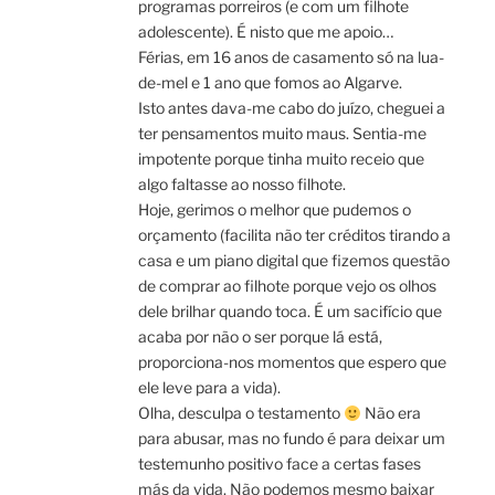
programas porreiros (e com um filhote
adolescente). É nisto que me apoio…
Férias, em 16 anos de casamento só na lua-
de-mel e 1 ano que fomos ao Algarve.
Isto antes dava-me cabo do juízo, cheguei a
ter pensamentos muito maus. Sentia-me
impotente porque tinha muito receio que
algo faltasse ao nosso filhote.
Hoje, gerimos o melhor que pudemos o
orçamento (facilita não ter créditos tirando a
casa e um piano digital que fizemos questão
de comprar ao filhote porque vejo os olhos
dele brilhar quando toca. É um sacifício que
acaba por não o ser porque lá está,
proporciona-nos momentos que espero que
ele leve para a vida).
Olha, desculpa o testamento
Não era
para abusar, mas no fundo é para deixar um
testemunho positivo face a certas fases
más da vida. Não podemos mesmo baixar