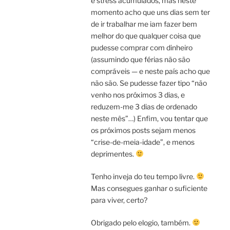
e stress acumulados, mas neste
momento acho que uns dias sem ter
de ir trabalhar me iam fazer bem
melhor do que qualquer coisa que
pudesse comprar com dinheiro
(assumindo que férias não são
compráveis — e neste país acho que
não são. Se pudesse fazer tipo “não
venho nos próximos 3 dias, e
reduzem-me 3 dias de ordenado
neste mês”…) Enfim, vou tentar que
os próximos posts sejam menos
“crise-de-meia-idade”, e menos
deprimentes.
Tenho inveja do teu tempo livre.
Mas consegues ganhar o suficiente
para viver, certo?
Obrigado pelo elogio, também.