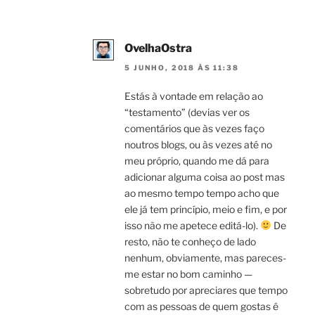
OvelhaOstra
5 JUNHO, 2018 ÀS 11:38
Estás à vontade em relação ao
“testamento” (devias ver os
comentários que às vezes faço
noutros blogs, ou às vezes até no
meu próprio, quando me dá para
adicionar alguma coisa ao post mas
ao mesmo tempo tempo acho que
ele já tem princípio, meio e fim, e por
isso não me apetece editá-lo).
De
resto, não te conheço de lado
nenhum, obviamente, mas pareces-
me estar no bom caminho —
sobretudo por apreciares que tempo
com as pessoas de quem gostas é