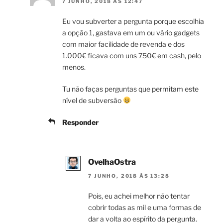
7 JUNHO, 2018 ÀS 12:47
Eu vou subverter a pergunta porque escolhia
a opção 1, gastava em um ou vário gadgets
com maior facilidade de revenda e dos
1.000€ ficava com uns 750€ em cash, pelo
menos.
Tu não faças perguntas que permitam este
nível de subversão
Responder
OvelhaOstra
7 JUNHO, 2018 ÀS 13:28
Pois, eu achei melhor não tentar
cobrir todas as mil e uma formas de
dar a volta ao espírito da pergunta.