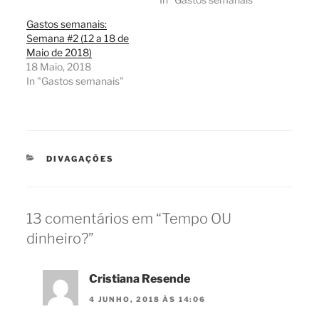
Gastos semanais:
Semana #2 (12 a 18 de
Maio de 2018)
18 Maio, 2018
In "Gastos semanais"
CATEGORIAS
DIVAGAÇÕES
13 comentários em “Tempo OU
dinheiro?”
Cristiana Resende
4 JUNHO, 2018 ÀS 14:06