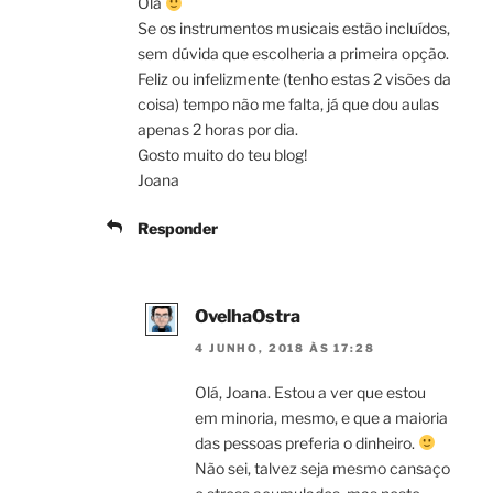
Olá
Se os instrumentos musicais estão incluídos,
sem dúvida que escolheria a primeira opção.
Feliz ou infelizmente (tenho estas 2 visões da
coisa) tempo não me falta, já que dou aulas
apenas 2 horas por dia.
Gosto muito do teu blog!
Joana
Responder
OvelhaOstra
4 JUNHO, 2018 ÀS 17:28
Olá, Joana. Estou a ver que estou
em minoria, mesmo, e que a maioria
das pessoas preferia o dinheiro.
Não sei, talvez seja mesmo cansaço