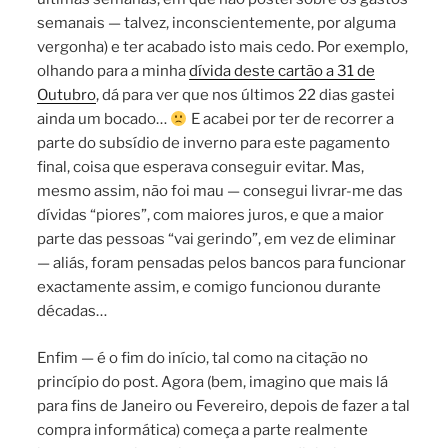
semanais — talvez, inconscientemente, por alguma
vergonha) e ter acabado isto mais cedo. Por exemplo,
olhando para a minha
dívida deste cartão a 31 de
Outubro
, dá para ver que nos últimos 22 dias gastei
ainda um bocado…
E acabei por ter de recorrer a
parte do subsídio de inverno para este pagamento
final, coisa que esperava conseguir evitar. Mas,
mesmo assim, não foi mau — consegui livrar-me das
dívidas “piores”, com maiores juros, e que a maior
parte das pessoas “vai gerindo”, em vez de eliminar
— aliás, foram pensadas pelos bancos para funcionar
exactamente assim, e comigo funcionou durante
décadas…
Enfim — é o fim do início, tal como na citação no
princípio do post. Agora (bem, imagino que mais lá
para fins de Janeiro ou Fevereiro, depois de fazer a tal
compra informática) começa a parte realmente