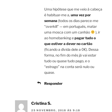
Uma hipótese que me veio à cabeça
é habituar-me a,
uma vez por
semana
(todos os dias parece-me
“overkill” — em português, matar
uma mosca com um canhão
), ir
ao homebanking e
pagar tudo o
que estiver a dever no cartão
(ficando a dívida dele a 0€). Dessa
forma, no fim do mês já vai estar
tudo ou quase tudo pago, e o
“estrago” na conta será nulo ou
quase.
Responder
Cristina S.
25 NOVEMBRO, 2018 ÀS 9:18