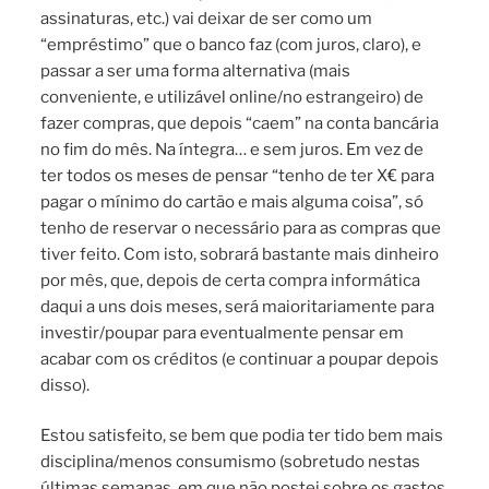
assinaturas, etc.) vai deixar de ser como um
“empréstimo” que o banco faz (com juros, claro), e
passar a ser uma forma alternativa (mais
conveniente, e utilizável online/no estrangeiro) de
fazer compras, que depois “caem” na conta bancária
no fim do mês. Na íntegra… e sem juros. Em vez de
ter todos os meses de pensar “tenho de ter X€ para
pagar o mínimo do cartão e mais alguma coisa”, só
tenho de reservar o necessário para as compras que
tiver feito. Com isto, sobrará bastante mais dinheiro
por mês, que, depois de certa compra informática
daqui a uns dois meses, será maioritariamente para
investir/poupar para eventualmente pensar em
acabar com os créditos (e continuar a poupar depois
disso).
Estou satisfeito, se bem que podia ter tido bem mais
disciplina/menos consumismo (sobretudo nestas
últimas semanas, em que não postei sobre os gastos