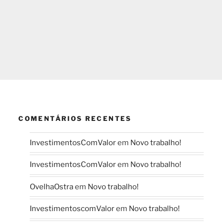
COMENTÁRIOS RECENTES
InvestimentosComValor
em
Novo trabalho!
InvestimentosComValor
em
Novo trabalho!
OvelhaOstra
em
Novo trabalho!
InvestimentoscomValor
em
Novo trabalho!