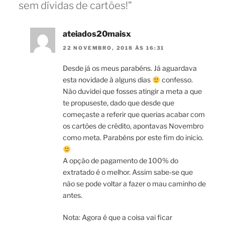
sem dívidas de cartões!”
ateiados20maisx
22 NOVEMBRO, 2018 ÀS 16:31
Desde já os meus parabéns. Já aguardava
esta novidade à alguns dias
confesso.
Não duvidei que fosses atingir a meta a que
te propuseste, dado que desde que
começaste a referir que querias acabar com
os cartões de crédito, apontavas Novembro
como meta. Parabéns por este fim do inicio.
A opção de pagamento de 100% do
extratado é o melhor. Assim sabe-se que
não se pode voltar a fazer o mau caminho de
antes.
Nota: Agora é que a coisa vai ficar