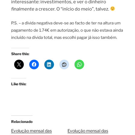
interessante: investimentos, e ver o dinheiro
finalmente
a crescer. O “início do meio”, talvez.
P.S. – a dívida negativa deve-se ao facto de ter na altura um
pagamento de 1.74€ em autorização, o que não estava ainda
incluído na dívida total, mas escolhi pagar já isso também.
Share this:
Like this:
Relacionado
Evolução mensal das
Evolução mensal das