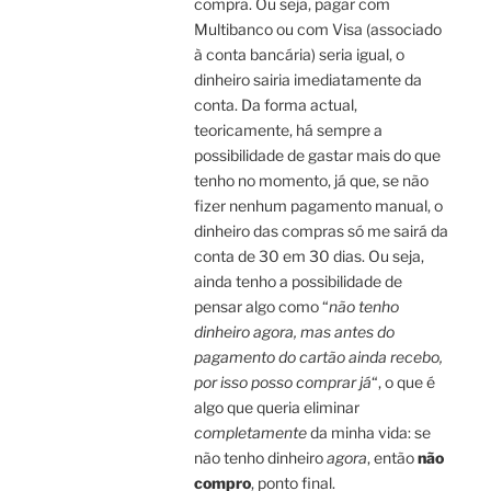
compra. Ou seja, pagar com
Multibanco ou com Visa (associado
à conta bancária) seria igual, o
dinheiro sairia imediatamente da
conta. Da forma actual,
teoricamente, há sempre a
possibilidade de gastar mais do que
tenho no momento, já que, se não
fizer nenhum pagamento manual, o
dinheiro das compras só me sairá da
conta de 30 em 30 dias. Ou seja,
ainda tenho a possibilidade de
pensar algo como “
não tenho
dinheiro agora, mas antes do
pagamento do cartão ainda recebo,
por isso posso comprar já
“, o que é
algo que queria eliminar
completamente
da minha vida: se
não tenho dinheiro
agora
, então
não
compro
, ponto final.