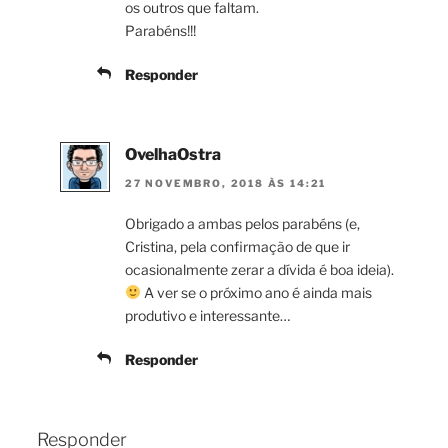
os outros que faltam.
Parabéns!!!
Responder
OvelhaOstra
27 NOVEMBRO, 2018 ÀS 14:21
Obrigado a ambas pelos parabéns (e,
Cristina, pela confirmação de que ir
ocasionalmente zerar a dívida é boa ideia).
A ver se o próximo ano é ainda mais
produtivo e interessante…
Responder
Responder