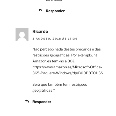
Responder
Ricardo
3 AGOSTO, 2018 ÀS 17:39
Não percebo nada destes preçários e das
restrições geográficas. Por exemplo, na
Amazon.es têm-no a 80€…
https://www.amazon.es/Microsoft-Office-
365-Paquete-Windows/dp/B00B8TOHSS
Será que também tem restrições
geográficas ?
Responder