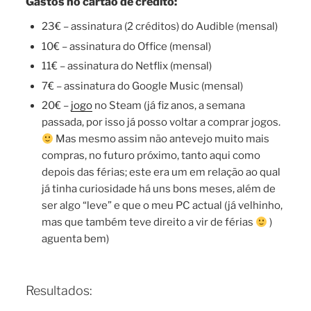
Gastos no cartão de crédito:
23€ – assinatura (2 créditos) do Audible (mensal)
10€ – assinatura do Office (mensal)
11€ – assinatura do Netflix (mensal)
7€ – assinatura do Google Music (mensal)
20€ –
jogo
no Steam (já fiz anos, a semana
passada, por isso já posso voltar a comprar jogos.
Mas mesmo assim não antevejo muito mais
compras, no futuro próximo, tanto aqui como
depois das férias; este era um em relação ao qual
já tinha curiosidade há uns bons meses, além de
ser algo “leve” e que o meu PC actual (já velhinho,
mas que também teve direito a vir de férias
)
aguenta bem)
Resultados: