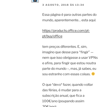
3 AGOSTO, 2018 ÀS 13:34
Essa página é para outras partes do
mundo, aparentemente… esta aqui:
https://products.office.com/pt-
pt/buy/office
tem preços diferentes. E, sim,
imagino que desse para “fingir” —
nem que isso obrigasse a usar VPNs
e afins, para fingir que estou noutra
parte do mundo –, mas, já sabes, eu
sou estranho com essas coisas.
O que *devo* fazer, quando voltar
das férias, é mudar para a
subscrição anual, que fica a
100€/ano (poupando assim
20€/ano).