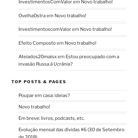
InvestimentosComValor
em
Novo trabalho!
OvelhaOstra
em
Novo trabalho!
InvestimentoscomValor
em
Novo trabalho!
Efeito Composto
em
Novo trabalho!
Ateiados20maisx
em
Estou preocupado com a
invasão Russa à Ucrânia?
TOP POSTS & PAGES
Poupar em casa: ideias?
Novo trabalho!
Em breve: livros, podcasts, etc.
Evolução mensal das dívidas #6 (30 de Setembro
de 2018)