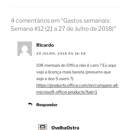
4 comentários em “Gastos semanais:
Semana #12 (21 a 27 de Julho de 2018)”
Ricardo
29 JULHO, 2018 ÀS 16:38
10€ mensais do Office não é caro ? Eu aqui
vejo a licença mais barata (presumo que
seja a dos 5 users ?):
https://products.office.com/en/compare-all-
microsoft-office-products?tab=1
Responder
OvelhaOstra