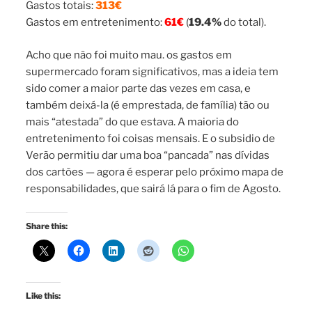
Gastos totais:
313€
Gastos em entretenimento:
61€
(
19.4%
do total).
Acho que não foi muito mau. os gastos em
supermercado foram significativos, mas a ideia tem
sido comer a maior parte das vezes em casa, e
também deixá-la (é emprestada, de família) tão ou
mais “atestada” do que estava. A maioria do
entretenimento foi coisas mensais. E o subsidio de
Verão permitiu dar uma boa “pancada” nas dívidas
dos cartões — agora é esperar pelo próximo mapa de
responsabilidades, que sairá lá para o fim de Agosto.
Share this:
Like this: