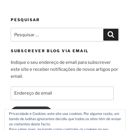
PESQUISAR
Pesquisar
Pesquis
por:
SUBSCREVER BLOG VIA EMAIL
Indique o seu endereço de email para subscrever
este site e receber notificações de novos artigos por
email.
Endereço
de
email
Subscrever
Privacidade e Cookies: este site usa cookies. Por alguma razão, um
bando de luditas ignorantes decidiu que todos os sites têm de avisar
os visitantes deste facto.
Para saber mais, incluindo como controlar os cookies no seu