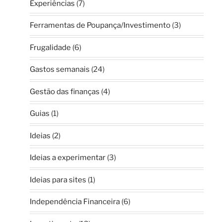
Experiências
(7)
Ferramentas de Poupança/Investimento
(3)
Frugalidade
(6)
Gastos semanais
(24)
Gestão das finanças
(4)
Guias
(1)
Ideias
(2)
Ideias a experimentar
(3)
Ideias para sites
(1)
Independência Financeira
(6)