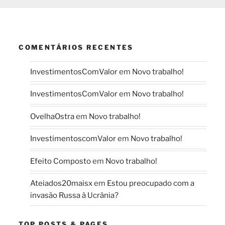
COMENTÁRIOS RECENTES
InvestimentosComValor
em
Novo trabalho!
InvestimentosComValor
em
Novo trabalho!
OvelhaOstra
em
Novo trabalho!
InvestimentoscomValor
em
Novo trabalho!
Efeito Composto
em
Novo trabalho!
Ateiados20maisx
em
Estou preocupado com a
invasão Russa à Ucrânia?
TOP POSTS & PAGES